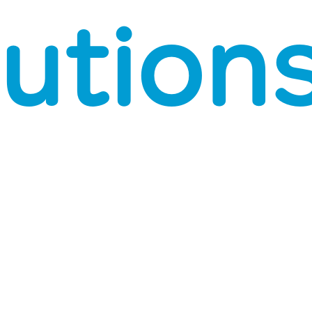
ution