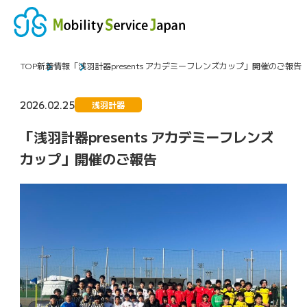
MENU
TOP
新着情報
「浅羽計器presents アカデミーフレンズカップ」開催のご報告
2026.02.25
浅羽計器
「浅羽計器presents アカデミーフレンズ
カップ」開催のご報告