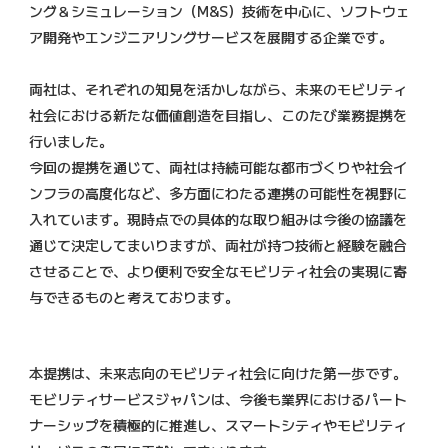
ング＆シミュレーション（M&S）技術を中心に、ソフトウェ
ア開発やエンジニアリングサービスを展開する企業です。
両社は、それぞれの知見を活かしながら、未来のモビリティ
社会における新たな価値創造を目指し、このたび業務提携を
行いました。
今回の提携を通じて、両社は持続可能な都市づくりや社会イ
ンフラの高度化など、多方面にわたる連携の可能性を視野に
入れています。現時点での具体的な取り組みは今後の協議を
通じて決定してまいりますが、両社が持つ技術と経験を融合
させることで、より便利で安全なモビリティ社会の実現に寄
与できるものと考えております。
本提携は、未来志向のモビリティ社会に向けた第一歩です。
モビリティサービスジャパンは、今後も業界におけるパート
ナーシップを積極的に推進し、スマートシティやモビリティ